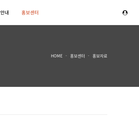
양안내
홍보센터
HOME
홍보센터
홍보자료