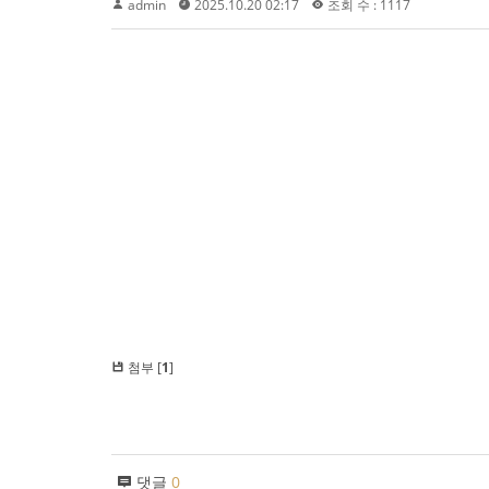
admin
2025.10.20 02:17
조회 수 : 1117
첨부 [
1
]
댓글
0