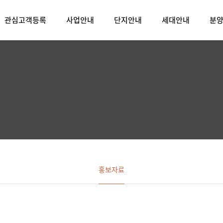
관심고객등록
사업안내
단지안내
세대안내
분
홍보자료