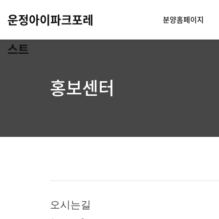
운정아이파크포레
분양홈페이지
스트
홍보센터
오시는길