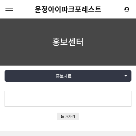
운정아이파크포레스트
홍보센터
홍보자료
돌아가기