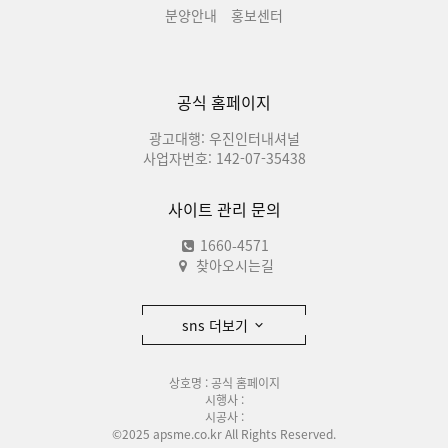
분양안내
홍보센터
공식 홈페이지
광고대행: 우진인터내셔널
사업자번호: 142-07-35438
사이트 관리 문의
1660-4571
찾아오시는길
sns 더보기
상호명 : 공식 홈페이지
시행사 :
시공사 :
©2025 apsme.co.kr All Rights Reserved.