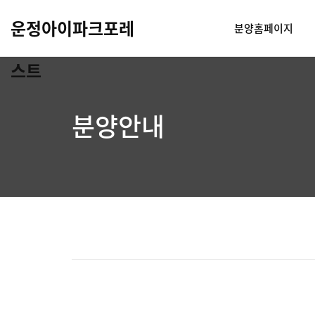
운정아이파크포레
분양홈페이지
스트
분양안내