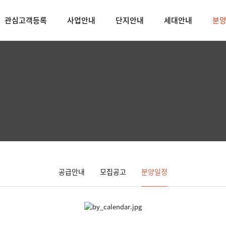
관심고객등록
사업안내
단지안내
세대안내
분
공급안내
모집공고
분양일정