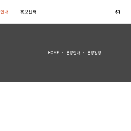
양안내
홍보센터
HOME
분양안내
분양일정