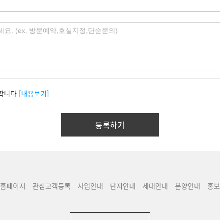
합니다
[내용보기]
홈페이지
관심고객등록
사업안내
단지안내
세대안내
분양안내
홍보