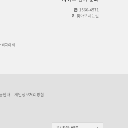
1660-4571
찾아오시는길
소비자의 이
용안내
개인정보처리방침
분양관련사이트