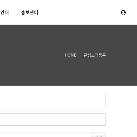
양안내
홍보센터
HOME
관심고객등록