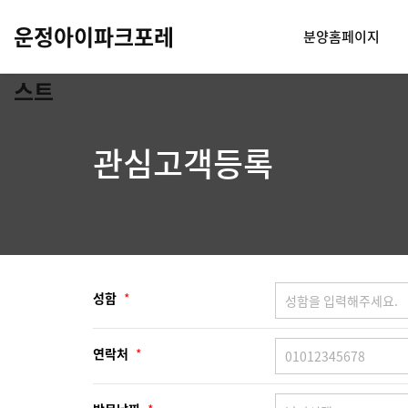
운정아이파크포레
분양홈페이지
스트
관심고객등록
성함
*
연락처
*