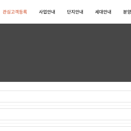
관심고객등록
사업안내
단지안내
세대안내
분