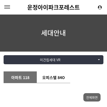
운정아이파크포레스트
세대안내
미건립세대 VR
아파트 118
오피스텔 84O
전체화면